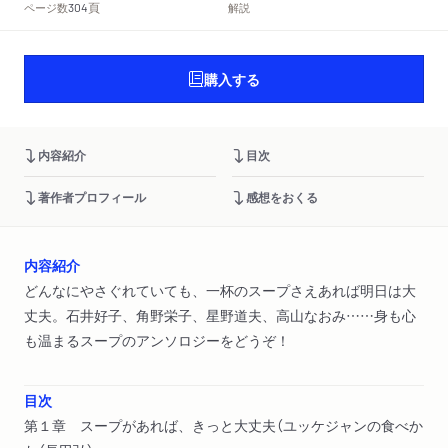
頁
ページ数
解説
304
購入する
内容紹介
目次
著作者プロフィール
感想をおくる
内容紹介
どんなにやさぐれていても、一杯のスープさえあれば明日は大
丈夫。石井好子、角野栄子、星野道夫、高山なおみ……身も心
も温まるスープのアンソロジーをどうぞ！
目次
第１章 スープがあれば、きっと大丈夫（ユッケジャンの食べか