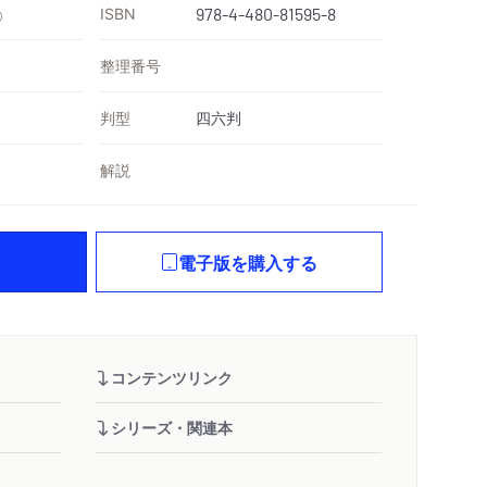
ISBN
978-4-480-81595-8
）
整理番号
判型
四六判
解説
電子版を購入する
コンテンツリンク
シリーズ・関連本