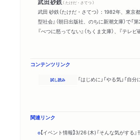
武田砂鉄
（ たけだ・さてつ ）
武田 砂鉄（たけだ・さてつ）：1982年、東
型社会』（朝日出版社、のちに新潮文庫）で「第2
『べつに怒ってない』（ちくま文庫）、『テレビ
コンテンツリンク
「はじめに」「やる気」「自
試し読み
関連リンク
【イベント情報】3/26 (木)『そんな気が