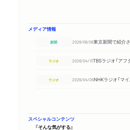
メディア情報
東京新聞で紹介
新聞
2026/06/06
TBSラジオ「ア
ラジオ
2026/04/13
NHKラジオ「マ
ラジオ
2026/04/05
リアルサウンド 
WEB
2026/03/14
がやってるから』
スペシャルコンテンツ
リアルサウンド 
WEB
2026/03/07
『そんな気がする』