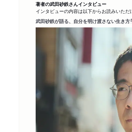
録」
著者の武田砂鉄さん
インタビュー
インタビューの内容は以下からお読みいただ
武田砂鉄が語る、自分を明け渡さない生き方「