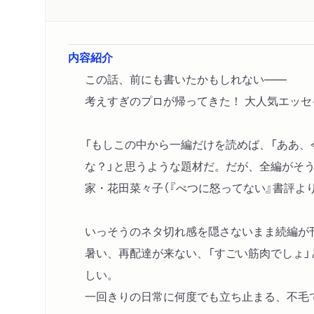
内容紹介
この話、前にも書いたかもしれない――
考えすぎのプロが帰ってきた！ 大人気エッセ
「もしこの中から一編だけを読めば、「ああ
な？」と思うような題材だ。だが、全編がそ
家・花田菜々子（『べつに怒ってない』書評より
いっそうのネタ切れ感を隠さないまま続編が
暑い、再配達が来ない、「すごい筋肉でしょ
しい。
一回きりの日常に何度でも立ち止まる、不毛で