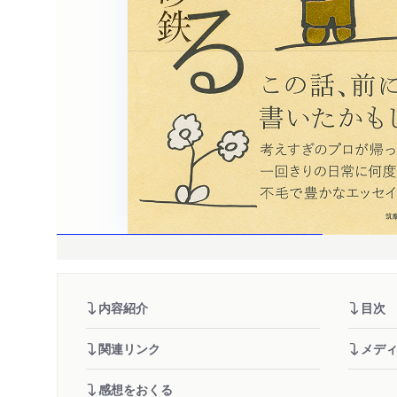
内容紹介
目次
関連リンク
メデ
感想をおくる