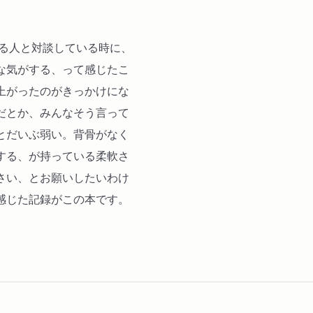
する人と対談している時に、
な気がする、って感じたこ
上がったのがきっかけにな
だとか、みんなそう言って
とだいぶ弱い。背骨がなく
する、が持っている柔軟さ
さい、とお願いしたいわけ
感じた記録がこの本です。