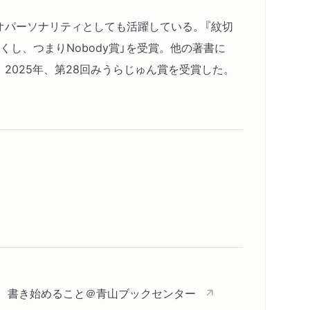
ジオパーソナリティとしても活躍している。『紋切
たくし、つまりNobody賞」を受賞。他の著書に
。2025年、第28回みうらじゅん賞を受賞した。
内容紹介・目次
こと、書き始めること＠青山ブックセンター
著作者プロフィール
コンテンツリンク