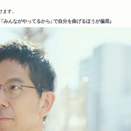
けます。
『みんながやってるから』で自分を曲げるほうが偏屈」