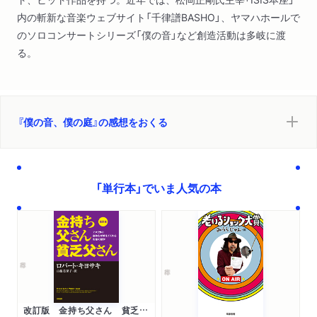
内の斬新な音楽ウェブサイト「千律譜BASHO」、ヤマハホールで
のソロコンサートシリーズ「僕の音」など創造活動は多岐に渡
る。
『僕の音、僕の庭』の感想をおくる
「単行本」でいま人気の本
改訂版 金持ち父さん 貧乏父さん