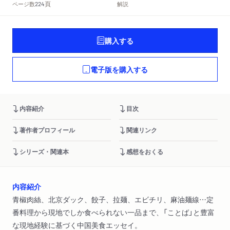
頁
ページ数
解説
224
購入する
電子版を購入する
内容紹介
目次
著作者プロフィール
関連リンク
シリーズ・関連本
感想をおくる
内容紹介
青椒肉絲、北京ダック、餃子、拉麺、エビチリ、麻油麺線…定
番料理から現地でしか食べられない一品まで、「ことば」と豊富
な現地経験に基づく中国美食エッセイ。