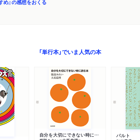
すめ』の感想をおくる
「単行本」でいま人気の本
自分を大切にできない時に読む本
パルト