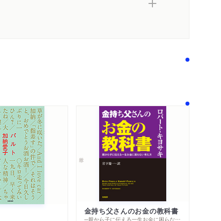
金持ち父さんのお金の教科書
─親から子に伝える一生お金に困らない考え方