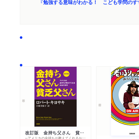
『勉強する意味がわかる！ こども学問のす
改訂版 金持ち父さん 貧乏父さん
─アメリカの金持ちが教えてくれるお金の哲学