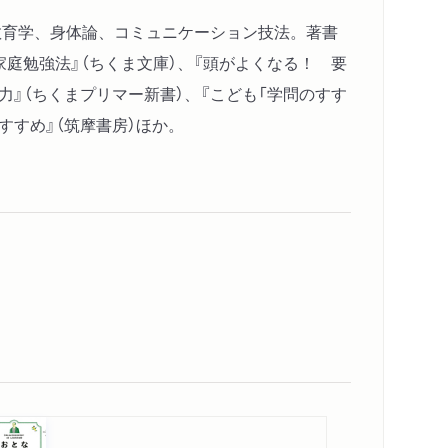
は教育学、身体論、コミュニケーション技法。著書
家庭勉強法』（ちくま文庫）、『頭がよくなる！ 要
聞力』（ちくまプリマー新書）、『こども「学問のすす
すすめ』（筑摩書房）ほか。