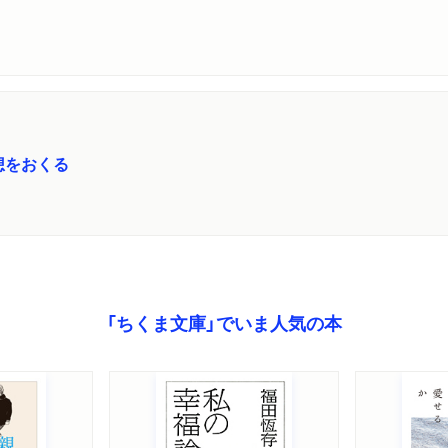
想をおくる
「ちくま文庫」でいま人気の本