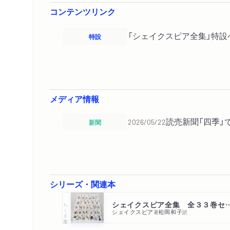
コンテンツリンク
「シェイクスピア全集」特設
特設
メディア情報
読売新聞「四季」
新聞
2026/05/22
シリーズ・関連本
シェイクスピア全集 全
ちくま文庫
シェイクスピア
松岡和子
著
訳