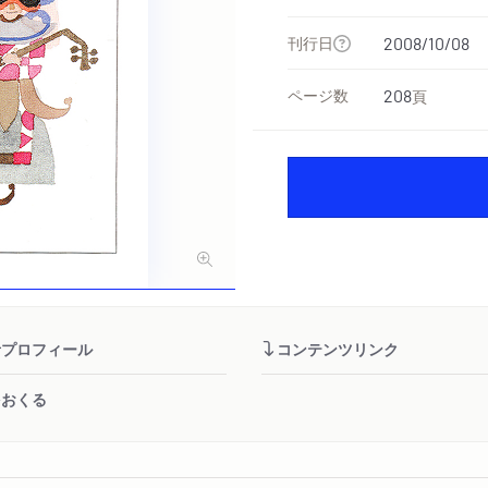
刊行日
2008/10/08
ページ数
208
頁
者プロフィール
コンテンツリンク
をおくる