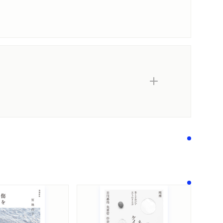
内容紹介・目次
著作者プロフィール
コンテンツリンク
メディア情報
シリーズ・関連本
感想をおくる