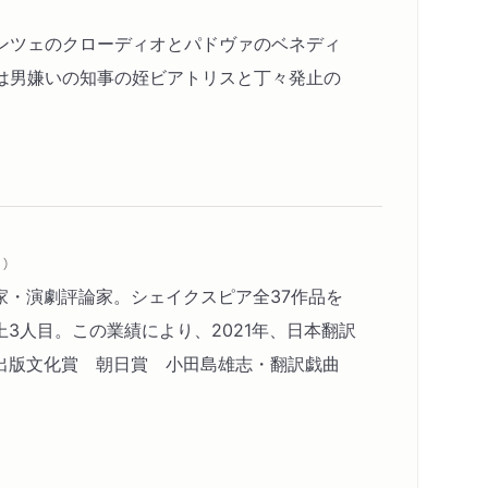
ンツェのクローディオとパドヴァのベネディ
は男嫌いの知事の姪ビアトリスと丁々発止の
）
家・演劇評論家。シェイクスピア全37作品を
3人目。この業績により、2021年、日本翻訳
出版文化賞 朝日賞 小田島雄志・翻訳戯曲