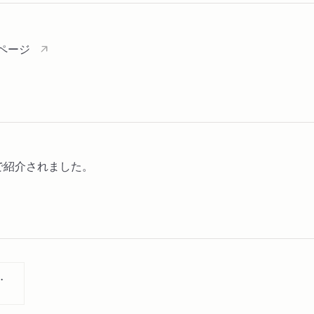
ページ
で紹介されました。
３３巻セット