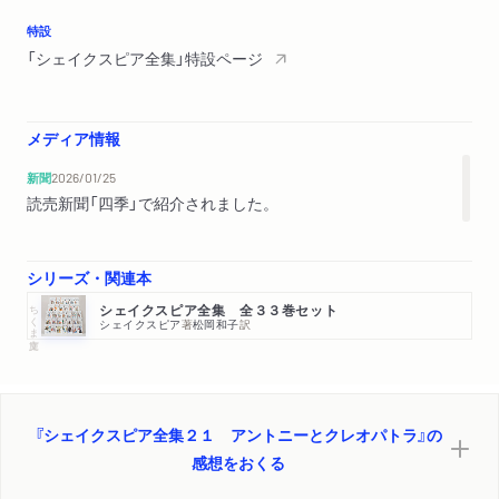
特設
「シェイクスピア全集」特設ページ
メディア情報
新聞
2026/01/25
読売新聞「四季」で紹介されました。
シリーズ・関連本
ちくま文庫
シェイクスピア全集 全３３巻セット
シェイクスピア
著
松岡和子
訳
『シェイクスピア全集２１ アントニーとクレオパトラ』の
感想をおくる