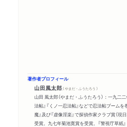
著作者プロフィール
山田風太郎
（ やまだ・ふうたろう ）
山田 風太郎（やまだ・ふうたろう）：一九二
法帖』『くノ一忍法帖』などで忍法帖ブームを
魔』及び『虚像淫楽』で探偵作家クラブ賞（現
受賞。九七年菊池寛賞を受賞。『警視庁草紙』