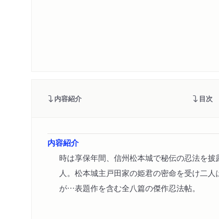
内容紹介
目次
内容紹介
時は享保年間、信州松本城で秘伝の忍法を披
人。松本城主戸田家の姫君の密命を受け二人
が…表題作を含む全八篇の傑作忍法帖。