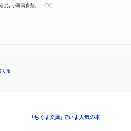
巻』ほか著書多数。二〇〇
おくる
「ちくま文庫」でいま人気の本