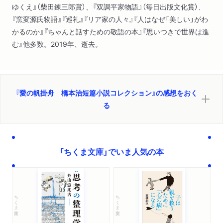
ゆくえ』（柴田錬三郎賞）、『双調平家物語』（毎日出版文化賞）、
『窯変源氏物語』『巡礼』『リア家の人々』『人はなぜ「美しい」がわ
かるのか』『ちゃんと話すための敬語の本』『思いつきで世界は進
む』他多数。2019年、逝去。
『愛の帆掛舟 橋本治短篇小説コレクション』の感想をおく
る
「ちくま文庫」でいま人気の本
ちくま文庫
ちくま文庫