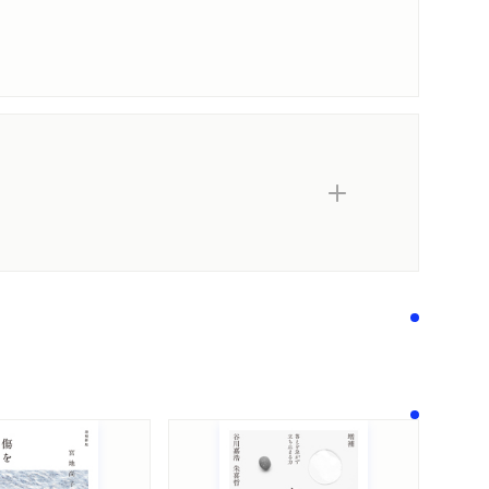
内容紹介・目次
著作者プロフィール
感想をおくる