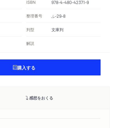
ISBN
978-4-480-42371-9
整理番号
-29-8
ふ
判型
文庫判
解説
購入する
感想をおくる