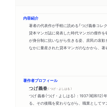
内容紹介
著者の代表作が手軽に読める「つげ義春コレ
貸本マンガ誌に発表した時代マンガの傑作を
が身分制に抗いながら生きる姿、庶民の哀歓
なかに量産された貸本マンガのなかから、著
著作者プロフィール
つげ義春
（ つげ・よしはる ）
つげ 義春（つげ・よしはる）：1937（昭和
る。その後職を変わりながら、職業としてマン