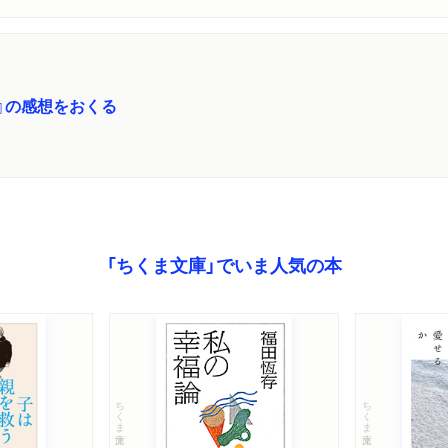
』の感想をおくる
「ちくま文庫」でいま人気の本
ちくま文庫
ちくま文庫