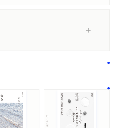
コンテンツリンク
感想
シリーズ・関連本
感想をおくる
ちくま文庫