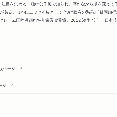
発表し、注目を集める。独特な作風で知られ、寡作ながら版を変え
家」がある。ほかにエッセイ集として『つげ義春の温泉』『貧困旅
ングレーム国際漫画祭特別栄誉賞受賞。2022（令和4）年、日本芸
設ページ
ージ