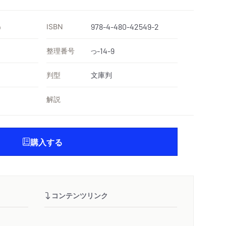
ISBN
978-4-480-42549-2
）
整理番号
-14-9
つ
判型
文庫判
解説
購入する
コンテンツリンク