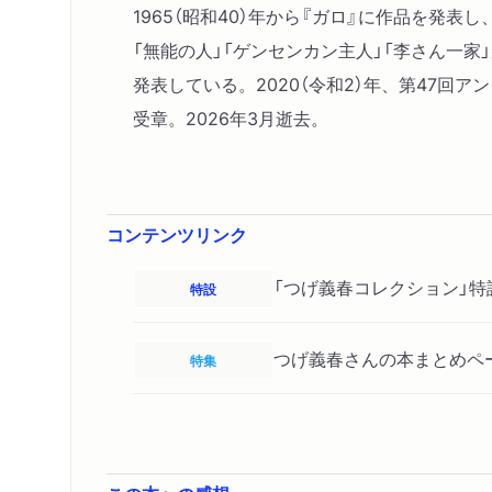
1965（昭和40）年から『ガロ』に作品を
「無能の人」「ゲンセンカン主人」「李さん一
発表している。2020（令和2）年、第47回ア
受章。2026年3月逝去。
コンテンツリンク
「つげ義春コレクション」特
特設
つげ義春さんの本まとめペ
特集