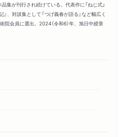
て作品集が刊行され続けている。代表作に「ねじ式」
行記』、対談集として『つげ義春が語る』など幅広く
術院会員に選出。2024（令和6）年、旭日中綬章