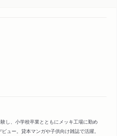
を経験し、小学校卒業とともにメッキ工場に勤め
格デビュー。貸本マンガや子供向け雑誌で活躍。