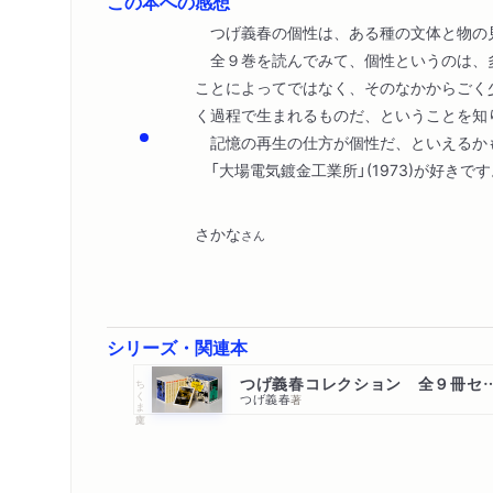
この本への感想
つげ義春の個性は、ある種の文体と物の
全９巻を読んでみて、個性というのは、
ことによってではなく、そのなかからごく
く過程で生まれるものだ、ということを知
記憶の再生の仕方が個性だ、といえるか
「大場電気鍍金工業所」(1973)が好きです
さかな
さん
シリーズ・関連本
つげ義春コレクション 
ちくま文庫
つげ義春
著