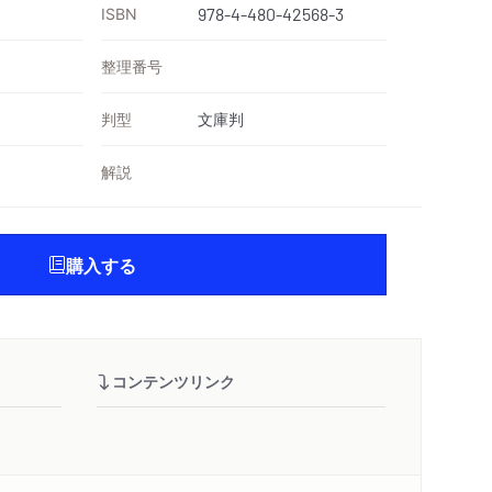
ISBN
978-4-480-42568-3
整理番号
判型
文庫判
解説
購入する
コンテンツリンク