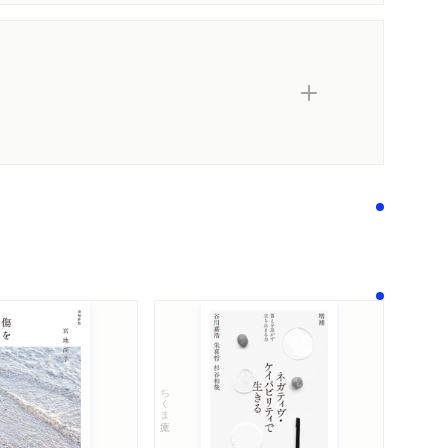
ちくま文庫
内容紹介・目次