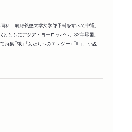
日本画科、慶應義塾大学文学部予科をすべて中退。
千代とともにアジア・ヨーロッパへ。32年帰国。
詩集『蛾』『女たちへのエレジー』『IL』、小説