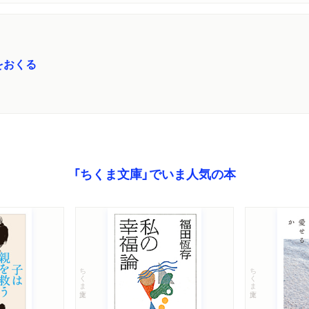
をおくる
「ちくま文庫」でいま人気の本
ちくま文庫
ちくま文庫