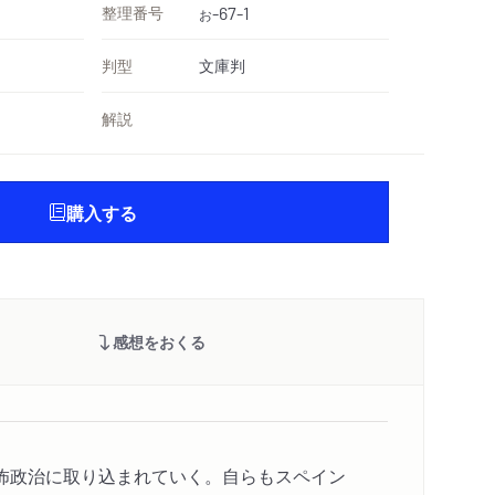
整理番号
-67-1
お
判型
文庫判
解説
購入する
感想をおくる
怖政治に取り込まれていく。自らもスペイン