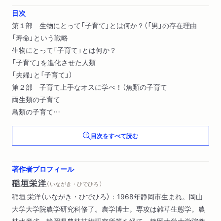
目次
第１部 生物にとって「子育て」とは何か？（「男」の存在理由
「寿命」という戦略
生物にとって「子育て」とは何か？
「子育て」を進化させた人類
「夫婦」と「子育て」）
第２部 子育て上手なオスに学べ！（魚類の子育て
両生類の子育て
鳥類の子育て
哺乳類の子育て
目次をすべて読む
虫たちの子育て）
著作者プロフィール
稲垣栄洋
（ いながき・ひでひろ ）
稲垣 栄洋（いながき・ひでひろ）：1968年静岡市生まれ。岡山
大学大学院農学研究科修了。農学博士。専攻は雑草生態学。農