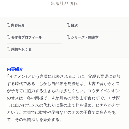
出版社品切れ
内容紹介
目次
著作者プロフィール
シリーズ・関連本
感想をおくる
内容紹介
「イクメン」という言葉に代表されるように、父親も育児に参加
する時代である。しかし自然界を見渡せば、太古の昔からオス
が子育てに協力する生きものは少なくない。コウテイペンギン
のオスは、冬の南極で、４か月もの間飲まず食わずで、エサ探
しに出かけたメスの代わりに足の上で卵を温め、ヒナをかえす
という。本書では動物や昆虫などのオスの子育てに焦点をあ
て、その奮闘ぶりを紹介する。