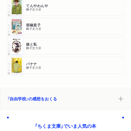
ちくま文庫
てんやわんや
獅子文六
著
ちくま文庫
胡椒息子
獅子文六
著
ちくま文庫
娘と私
獅子文六
著
ちくま文庫
バナナ
獅子文六
著
『自由学校』の感想をおくる
「ちくま文庫」でいま人気の本