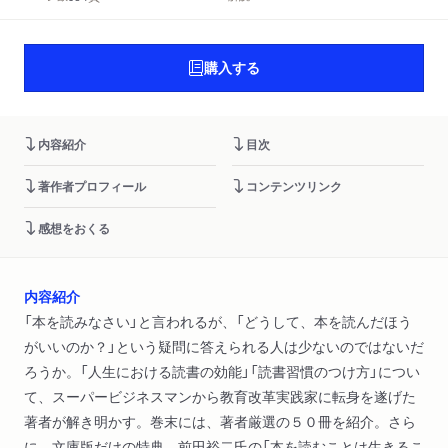
購入する
内容紹介
目次
著作者プロフィール
コンテンツリンク
感想をおくる
内容紹介
「本を読みなさい」と言われるが、「どうして、本を読んだほう
がいいのか？」という疑問に答えられる人は少ないのではないだ
ろうか。「人生における読書の効能」「読書習慣のつけ方」につい
て、スーパービジネスマンから教育改革実践家に転身を遂げた
著者が解き明かす。巻末には、著者厳選の５０冊を紹介。さら
に、文庫版だけの特典、前田裕二氏の「本を読むことは生きるこ