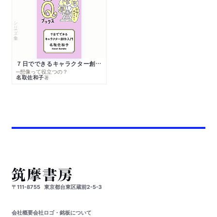
シリーズ・全集
７日でできるキャラクター創作入門
─想像って役立つの？
名取佐和子
著
〒111-8755
東京都台東区蔵前2-5-3
会社概要
会社ロゴ・銘板について