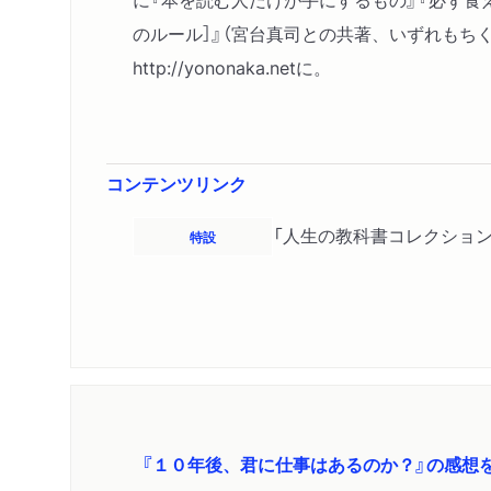
のルール］』（宮台真司との共著、いずれもちく
http://yononaka.netに。
コンテンツリンク
「人生の教科書コレクション
特設
『１０年後、君に仕事はあるのか？』の感想