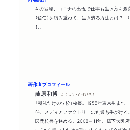
AIの登場、コロナの出現で仕事も生き方も激
（信任）を積み重ねて、生き残る方法とは？ 
し。
著作者プロフィール
藤原和博
（ ふじはら・かずひろ ）
「朝礼だけの学校」校長。1955年東京生ま
任。メディアファクトリーの創業も手がける。1
民間校長を務める。2008～11年、橋下大阪
に『本を読む人だけが手にするもの』『必ず食え