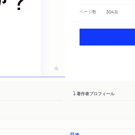
ページ数
304
頁
著作者プロフィール
目次