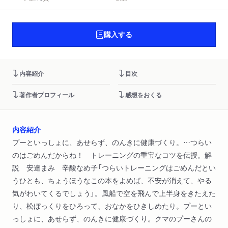
購入する
内容紹介
目次
著作者プロフィール
感想をおくる
内容紹介
プーといっしょに、あせらず、のんきに健康づくり。…つらい
のはごめんだからね！ トレーニングの重宝なコツを伝授。解
説 安達まみ 辛酸なめ子「つらいトレーニングはごめんだとい
うひとも、ちょうほうなこの本をよめば、不安が消えて、やる
気がわいてくるでしょう」。風船で空を飛んで上半身をきたえた
り、松ぼっくりをひろって、おなかをひきしめたり。プーとい
っしょに、あせらず、のんきに健康づくり。クマのプーさんの