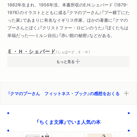
1882年生まれ、1956年没。本書所収のE.H.シェパード （1879-
1976）のイラストとともに成る『クマのプーさん』『プー横丁にた
った家』であまりに有名なイギリス作家。ほかの著書に『クマの
プーさんとぼく』『クリストファー・ロビンのうた』『ぼくたちは
幸福だった──ミルン自伝』『赤い館の秘密』などがある。
Ｅ・Ｈ・シェパード
（ しぇぱーど，Ｅ・Ｈ ）
もっと見る
『クマのプーさん フィットネス・ブック』の感想をおくる
「ちくま文庫」でいま人気の本