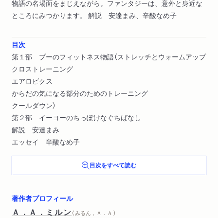
物語の名場面をまじえながら。ファンタジーは、意外と身近な
ところにみつかります。 解説 安達まみ、辛酸なめ子
目次
第１部 プーのフィットネス物語（ストレッチとウォームアップ
クロストレーニング
エアロビクス
からだの気になる部分のためのトレーニング
クールダウン）
第２部 イーヨーのちっぽけなぐちばなし
解説 安達まみ
エッセイ 辛酸なめ子
目次をすべて読む
著作者プロフィール
Ａ．Ａ．ミルン
（ みるん，Ａ．Ａ ）