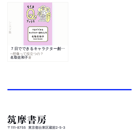
シリーズ・全集
７日でできるキャラクター創作入門
─想像って役立つの？
名取佐和子
著
〒111-8755
東京都台東区蔵前2-5-3