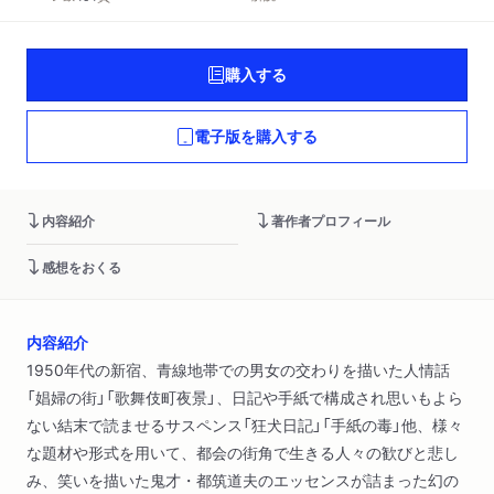
購入する
電子版を購入する
内容紹介
著作者プロフィール
感想をおくる
内容紹介
1950年代の新宿、青線地帯での男女の交わりを描いた人情話
「娼婦の街」「歌舞伎町夜景」、日記や手紙で構成され思いもよら
ない結末で読ませるサスペンス「狂犬日記」「手紙の毒」他、様々
な題材や形式を用いて、都会の街角で生きる人々の歓びと悲し
み、笑いを描いた鬼才・都筑道夫のエッセンスが詰まった幻の