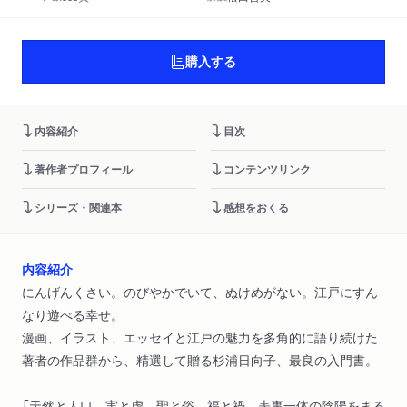
購入する
内容紹介
目次
著作者プロフィール
コンテンツリンク
シリーズ・関連本
感想をおくる
内容紹介
にんげんくさい。のびやかでいて、ぬけめがない。江戸にすん
なり遊べる幸せ。
漫画、イラスト、エッセイと江戸の魅力を多角的に語り続けた
著者の作品群から、精選して贈る杉浦日向子、最良の入門書。
「天然と人口、実と虚、聖と俗、福と禍、表裏一体の陰陽をまる