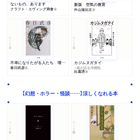
ないもの、あります
新版 空気の教育
クラフト・エヴィング商會
著
外山滋比古
著
ちくま文庫
ちくま文庫
不幸になりたがる人たち 増補新版
カジムヌガタイ
春日武彦
─風が語る沖縄戦
著
比嘉慂
著
【幻想・ホラー・怪談……】涼しくなれる本
ちくま学芸文庫
ちくま文庫