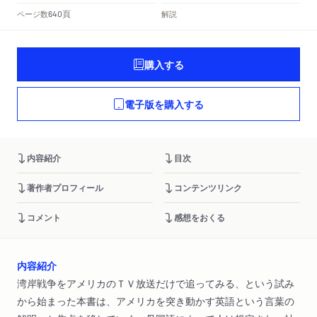
頁
ページ数
解説
640
購入する
電子版を購入する
内容紹介
目次
著作者プロフィール
コンテンツリンク
コメント
感想をおくる
内容紹介
湾岸戦争をアメリカのＴＶ放送だけで追ってみる、という試み
から始まった本書は、アメリカを突き動かす英語という言葉の