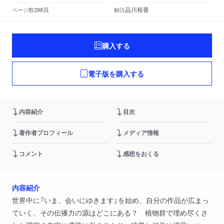
頁
品川裕香
ページ数
解説
288
購入する
電子版を購入する
内容紹介
目次
著作者プロフィール
メディア情報
コメント
感想をおくる
内容紹介
世界中に『いま、会いにゆきます』を始め、自分の作品が広まっ
ていく、その伝播力の源はどこにある？ 植物群で埋め尽くさ