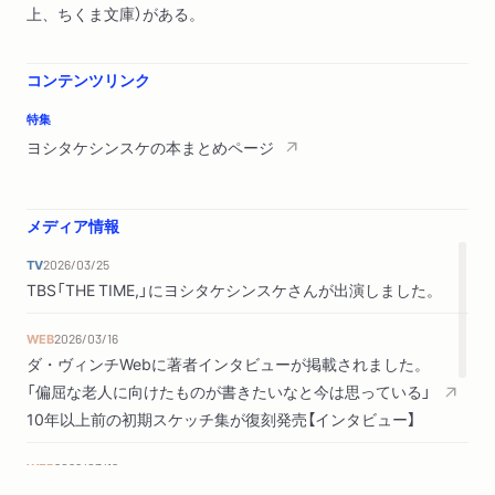
上、ちくま文庫）がある。
コンテンツリンク
特集
ヨシタケシンスケの本まとめページ
メディア情報
TV
2026/03/25
TBS「THE TIME,」にヨシタケシンスケさんが出演しました。
WEB
2026/03/16
ダ・ヴィンチWebに著者インタビューが掲載されました。
「偏屈な老人に向けたものが書きたいなと今は思っている」
10年以上前の初期スケッチ集が復刻発売【インタビュー】
WEB
2026/03/12
ダ・ヴィンチWebで紹介されました。（評者：立花もも）