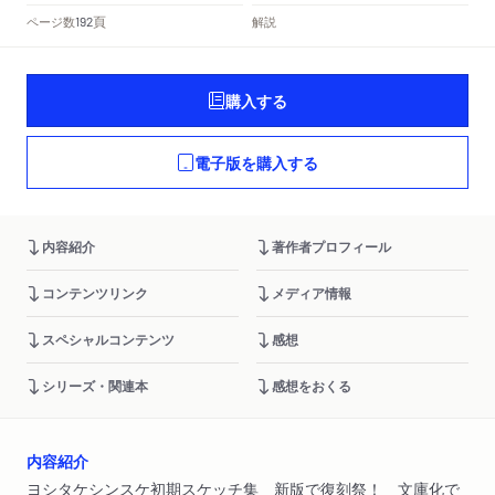
頁
ページ数
解説
192
購入する
電子版を購入する
内容紹介
著作者プロフィール
コンテンツリンク
メディア情報
スペシャルコンテンツ
感想
シリーズ・関連本
感想をおくる
内容紹介
ヨシタケシンスケ初期スケッチ集 新版で復刻祭！ 文庫化で