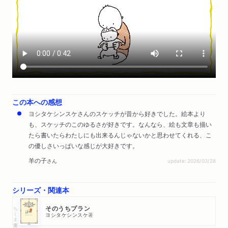
この本への感想
ヨシタケシンスケさんのスケッチが昔から好きでした。絵本より
も、スケッチのこのゆるさが好きです。なんなら、絵も文章も描い
たら書いたらわたしにも出来るんじゃないかと思わせてくれる、こ
の優しさいっぱいな感じが大好きです。
羊の子
さん
update: 2026/03/28
シリーズ・関連本
ちくま文庫
そのうちプラン
ヨシタケシンスケ
著