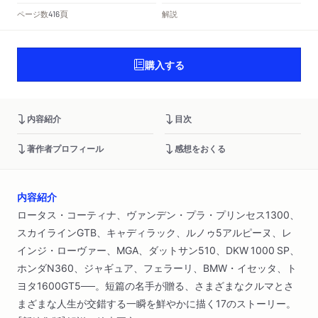
頁
ページ数
解説
416
購入する
内容紹介
目次
著作者プロフィール
感想をおくる
内容紹介
ロータス・コーティナ、ヴァンデン・プラ・プリンセス1300、
スカイラインGTB、キャディラック、ルノゥ5アルピーヌ、レ
インジ・ローヴァー、MGA、ダットサン510、DKW 1000 SP、
ホンダN360、ジャギュア、フェラーリ、BMW・イセッタ、ト
ヨタ1600GT5──。短篇の名手が贈る、さまざまなクルマとさ
まざまな人生が交錯する一瞬を鮮やかに描く17のストーリー。