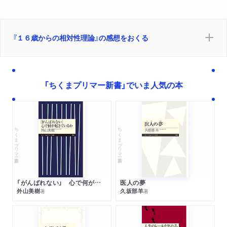
『１６歳からの相対性理論』の感想をおくる
「ちくまプリマー新書」でいま人気の本
ちくまプリマー新書
ちくまプリマー新書
「がんばれない」 心で何が起きているか
医人の夢
外山美樹
久坂部羊
著
著