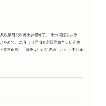
公共政策研究科博士課程修了。博士(国際公共政
どを経て、25年より同研究所国際紛争史研究室
木正道賞正賞)、『戦争はいかに終結したか』（中公新