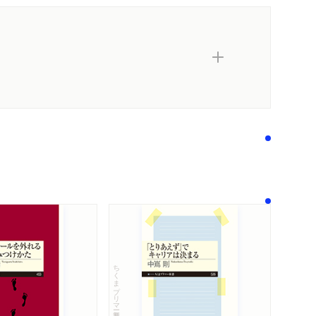
著作者プロフィール
コンテンツリンク
メディア情報
感想をおくる
なった…真珠湾攻撃直前に東条英機が戦
たのか…ヒトラーの侵略を後押しした
「戦争が起きる二つのメカニズム」を知って
ちくまプリマー新書
不安定な情勢見通す理論」