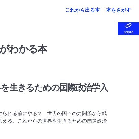
これから出る本
本をさがす
share
share
がわかる本
界を生きるための国際政治学入
やられる前にやる？ 世界の国々の力関係から戦
考える、これからの世界を生きるための国際政治