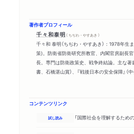
著作者プロフィール
千々和泰明
（ ちぢわ・やすあき ）
千々和 泰明（ちぢわ・やすあき）：1978
策)。防衛省防衛研究所教官、内閣官房副長官
長。専門は防衛政策史、戦争終結論。主な著書に
書、石橋湛山賞）、『戦後日本の安全保障』（中
コンテンツリンク
「国際社会を理解するための
試し読み