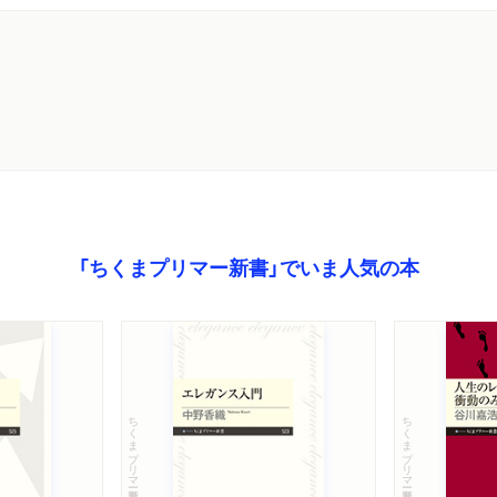
書会」で紹介されました。
ンラインで紹介されました。「その一言で数百万人が帰らぬ人と
た信じられない言葉」
ンラインで紹介されました。「なぜ第二次世界大戦は防げなかっ
｣での英仏の大失敗」
「ちくまプリマー新書」でいま人気の本
号で紹介されました。
プラス「読書亡羊」で紹介されました。（評者：梶原麻衣子さん）「
ちくまプリマー新書
ちくまプリマー新書
利きが選ぶ３冊」で紹介されました。（評者：入山章栄さん）「