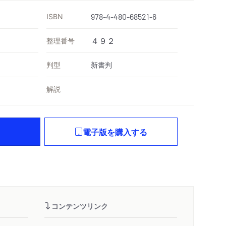
ISBN
978-4-480-68521-6
整理番号
４９２
判型
新書判
解説
電子版を購入する
コンテンツリンク