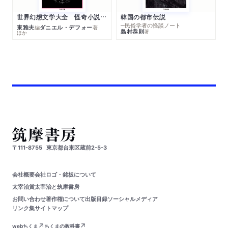
世界幻想文学大全 怪奇小説精華
韓国の都市伝説
─民俗学者の怪談ノート
東雅夫
ダニエル・デフォー
編
著
島村恭則
著
ほか
〒111-8755
東京都台東区蔵前2-5-3
会社概要
会社ロゴ・銘板について
太宰治賞
太宰治と筑摩書房
お問い合わせ
著作権について
出版目録
ソーシャルメディア
リンク集
サイトマップ
webちくま
ちくまの教科書