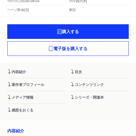
四六判
刊行日
判型
2026/08/04
頁
ページ数
解説
192
購入する
電子版を購入する
内容紹介
目次
著作者プロフィール
コンテンツリンク
メディア情報
シリーズ・関連本
感想をおくる
内容紹介