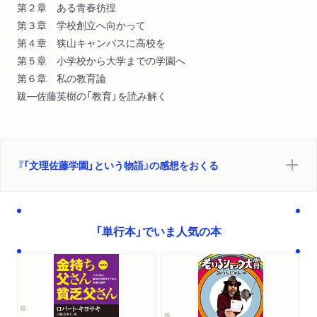
第２章 ある青春彷徨
第３章 学校創立へ向かって
第４章 狭山キャンパスに高校を
第５章 小学校から大学までの学園へ
第６章 私の教育論
跋―佐藤英樹の「教育」を読み解く
『「文理佐藤学園」という物語』の感想をおくる
「単行本」でいま人気の本