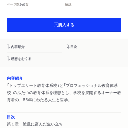
頁
ページ数
解説
240
購入する
内容紹介
目次
感想をおくる
内容紹介
「トップエリート教育体系校」と「プロフェッショナル教育体系
校」のふたつの教育体系を理想とし、学校を展開するオーナー教
育者の、85年にわたる人生と哲学。
目次
第１章 波乱に富んだ生い立ち