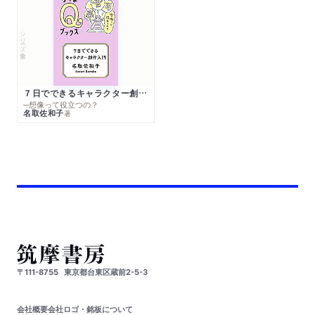
シリーズ・全集
７日でできるキャラクター創作入門
─想像って役立つの？
名取佐和子
著
〒111-8755
東京都台東区蔵前2-5-3
会社概要
会社ロゴ・銘板について