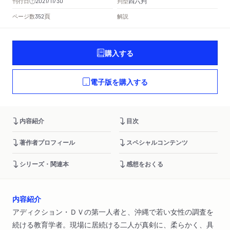
四六判
刊行日
判型
2021/11/30
頁
ページ数
解説
352
購入する
電子版を購入する
内容紹介
目次
著作者プロフィール
スペシャルコンテンツ
シリーズ・関連本
感想をおくる
内容紹介
アディクション・ＤＶの第一人者と、沖縄で若い女性の調査を
続ける教育学者。現場に居続ける二人が真剣に、柔らかく、具