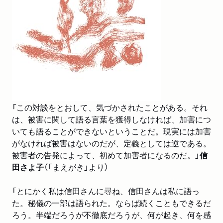
あとがき――「聞く」の現場の言葉を聞く 上間陽子
「この対談をとおして、気づかされたことがある。それ
は、被害に関して語る言葉を獲得しなければ、加害につ
いても語ることができないということだ。現実には加害
がなければ被害はないのだが、定義としては逆である。
被害者の告発によって、初めて加害者になるのだ。」
信
田さよ子
（「まえがき」より）
「とにかく私は信田さんに尋ね、信田さんは私に語っ
た。秘儀の一部は語られた。ならば続くこともできるだ
ろう。半端だろうが不徹底だろうが、何が起き、何を感