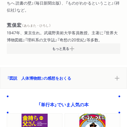
ちへ 読書の壁』（毎日新聞出版）、『ものがわかるということ』（祥
伝社）など。
荒俣宏
（ あらまた・ひろし ）
1947年、東京生れ。武蔵野美術大学客員教授。主著に『世界大
博物図鑑』『理科系の文学誌』『奇想の20世紀』等多数。
もっと見る
『図説 人体博物館』の感想をおくる
「単行本」でいま人気の本