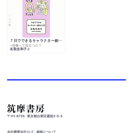
シリーズ・全集
７日でできるキャラクター創作入門
─想像って役立つの？
名取佐和子
著
〒111-8755
東京都台東区蔵前2-5-3
会社概要
会社ロゴ・銘板について