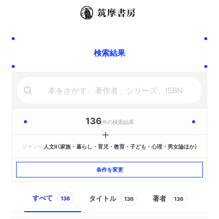
検索結果
136
件の検索結果
ジャンル
人文Ⅱ（家族・暮らし・育児・教育・子ども・心理・男女論ほか）
条件を変更
すべて
タイトル
著者
136
136
136