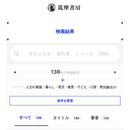
検索結果
136
件の検索結果
ジャンル
人文Ⅱ（家族・暮らし・育児・教育・子ども・心理・男女論ほか）
条件を変更
すべて
タイトル
著者
136
136
136