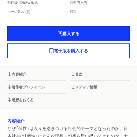
四六判
刊行日
判型
2024/11/13
頁
ページ数
解説
272
購入する
電子版を購入する
内容紹介
目次
著作者プロフィール
メディア情報
感想をおくる
内容紹介
なぜ「個性」は人々を惹きつける社会的テーマとなったのか。日
本社会は「個性」にどんな理想＝幻想を思い描いてきたのか。大