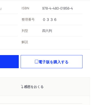
ISBN
978-4-480-01856-4
込）
整理番号
０３３６
判型
四六判
解説
電子版を購入する
感想をおくる