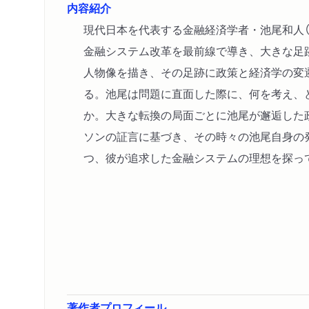
内容紹介
現代日本を代表する金融経済学者・池尾和人（19
金融システム改革を最前線で導き、大きな足
人物像を描き、その足跡に政策と経済学の変
る。池尾は問題に直面した際に、何を考え、
か。大きな転換の局面ごとに池尾が邂逅した
ソンの証言に基づき、その時々の池尾自身の
つ、彼が追求した金融システムの理想を探っ
著作者プロフィール