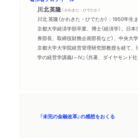
川北英隆
（ かわきた・ひでたか ）
川北 英隆（かわきた・ひでたか）：1950年
京都大学経済学部卒業、博士（経済学）。日本
券部長、取締役財務企画部長など）、中央大
京都大学大学院経営管理研究部教授を経て、
学の経営学講義I～IV』（共著、ダイヤモンド社、
『未完の金融改革』の感想をおくる