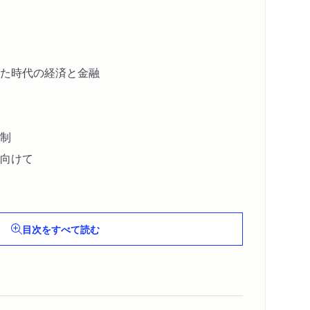
た時代の経済と金融
制
向けて
研究へ
目次をすべて読む
政策関与
ス改革の実践