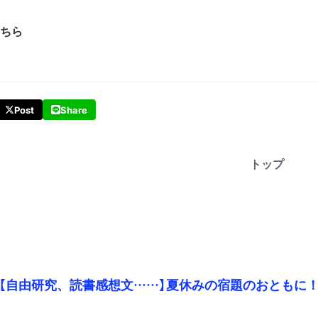
ちら
Post
Share
トップ
【自由研究、読書感想文……】夏休みの宿題のおともに