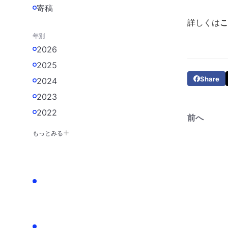
寄稿
詳しくは
こ
年別
2026
2025
Share
2024
2023
2022
前へ
もっとみる