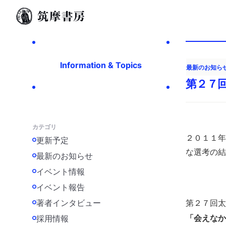
Information & Topics
最新のお知ら
第２７
カテゴリ
更新予定
２０１１年
な選考の結
最新のお知らせ
イベント情報
イベント報告
著者インタビュー
第２７回太
採用情報
「会えなか