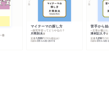
マイテーマの探し方
苦手から始
─探究学習ってどうやるの？
─文章が書けた
片岡則夫
津村記久子
著
著
一冊
定価:
円
（10％税込み）
定価:
円
（1
1,320
1,210
ISBN:
ISBN:
978-4-480-25117-6
978-4-480-2