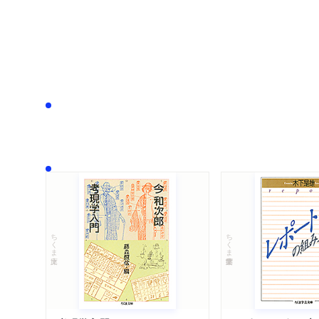
ちくま文庫
ちくま学芸文庫