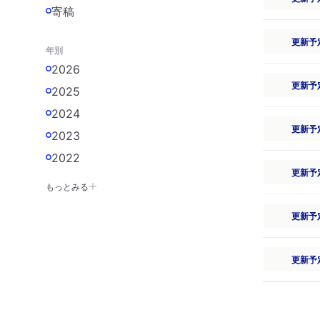
寄稿
更新予
年別
2026
更新予
2025
2024
更新予
2023
2022
更新予
もっとみる
更新予
更新予