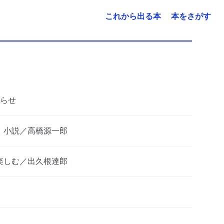
これから出る本
本をさがす
らせ
 小説／高橋源一郎
楽しむ／出久根達郎