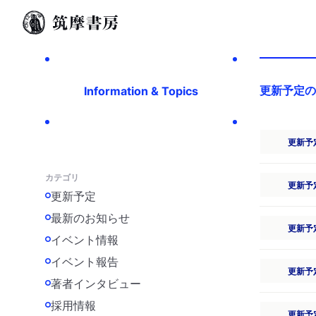
更新予定の
Information & Topics
更新予
カテゴリ
更新予
更新予定
最新のお知らせ
更新予
イベント情報
イベント報告
更新予
著者インタビュー
採用情報
更新予