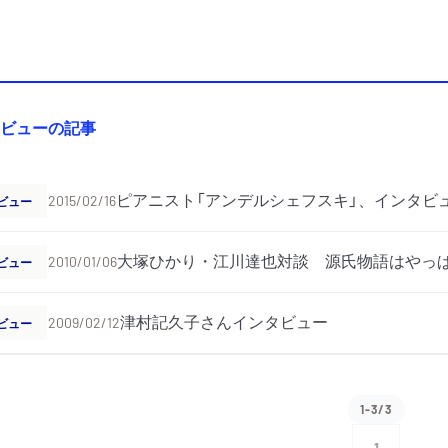
ビューの記事
ピアニスト「アンデルシェフスキ」、インタビ
ビュー
2015/02/16
大塚ひかり・江川達也対談 源氏物語はやっ
ビュー
2010/01/06
津村記久子さんインタビュー
ビュー
2009/02/12
1-3/3