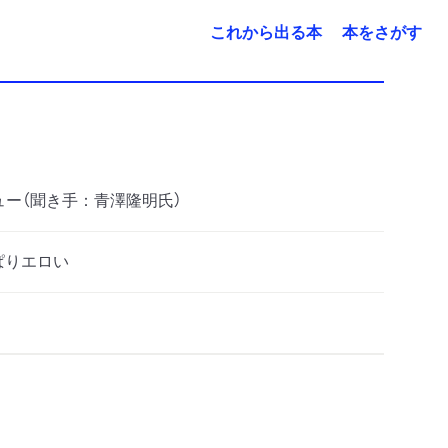
これから出る本
本をさがす
ュー（聞き手：青澤隆明氏）
ぱりエロい