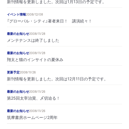
新刊情報を更新しました。次回は1月13日の予定です。
イベント情報
2008/12/08
『グローバル・シティ』著者来日！ 講演続々！
最新のお知らせ
2008/11/28
メンテナンスは終了しました
最新のお知らせ
2008/11/28
翔太と猫のインサイトの夏休み
更新予定
2008/11/26
新刊情報を更新しました。次回は12月11日の予定です。
最新のお知らせ
2008/11/26
第25回太宰治賞、〆切迫る！
最新のお知らせ
2008/11/26
筑摩書房ホームページ2周年