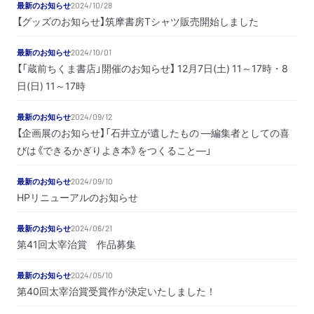
最新のお知らせ
2024/10/28
【グッズのお知らせ】筑摩書房Tシャツ販売開始しました
最新のお知らせ
2024/10/01
【「蔵前ちくま書店」開催のお知らせ】 12月7日(土) 11～17時・8
日(日) 11～17時
最新のお知らせ
2024/09/12
【企画展のお知らせ】「石井立が遺したもの ―編集者としての喜
びは《できるかぎりよき本》をつくること―」
最新のお知らせ
2024/09/10
HPリニューアルのお知らせ
最新のお知らせ
2024/06/21
第41回太宰治賞 作品募集
最新のお知らせ
2024/05/10
第40回太宰治賞受賞作が決定いたしました！