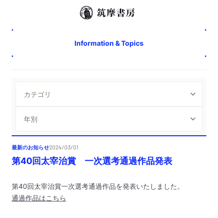
Information & Topics
最新のお知らせ
2024/03/01
第40回太宰治賞 一次選考通過作品発表
第40回太宰治賞一次選考通過作品を発表いたしました。
通過作品はこちら