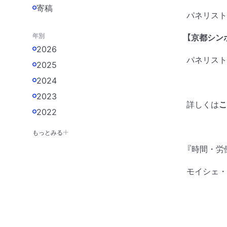
寄稿
パネリスト
年別
【京都シン
2026
パネリスト
2025
2024
2023
詳しくは
こ
2022
もっとみる
『時間・労
モイシェ・