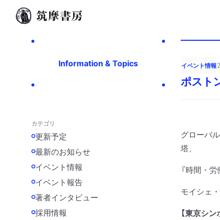
Information & Topics
イベント情報
ポスト
カテゴリ
グローバル
更新予定
塔、
最新のお知らせ
イベント情報
『時間・労
イベント報告
モイシェ・
著者インタビュー
採用情報
【東京シン