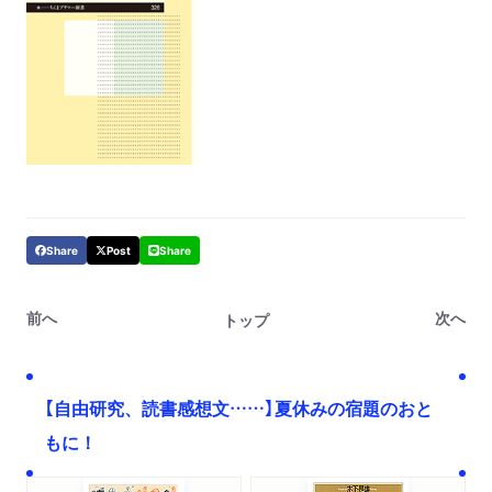
Share
Post
Share
前へ
次へ
トップ
【自由研究、読書感想文……】夏休みの宿題のおと
もに！