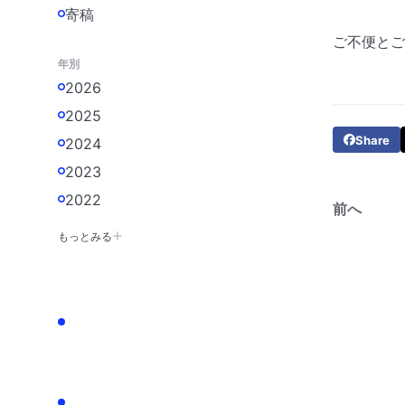
寄稿
ご不便とご
年別
2026
2025
Share
2024
2023
2022
前へ
もっとみる