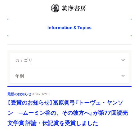
Information & Topics
最新のお知らせ
2026/02/01
【受賞のお知らせ】冨原眞弓『トーヴェ・ヤンソ
ン ─ムーミン谷の、その彼方へ』が第77回読売
文学賞 評論・伝記賞を受賞しました