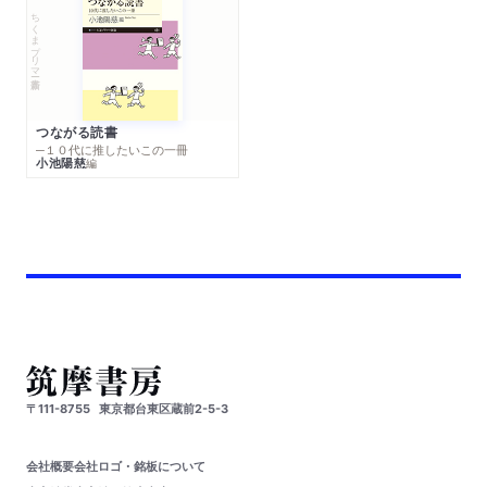
ちくまプリマー新書
つながる読書
─１０代に推したいこの一冊
小池陽慈
編
〒111-8755
東京都台東区蔵前2-5-3
会社概要
会社ロゴ・銘板について