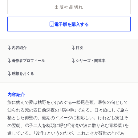
出版社品切れ
電子版を購入する
内容紹介
目次
著作者プロフィール
シリーズ・関連本
感想をおくる
内容紹介
旅に病んで夢は枯野をかけめぐる―松尾芭蕉、最後の句として
知られる死の四日前深夜の「病中吟」である。日々旅にして旅を
栖とした俳聖の、最期のイメージに相応しい。けれども実はそ
の翌朝、弟子二人を枕頭に呼び「清滝や波に散り込む青松葉」を
遺している。「改作」というのだが、これこそが辞世の句であ