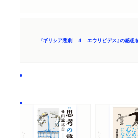
『ギリシア悲劇 ４ エウリピデス』の感想
ちくま文庫
ちくま文庫