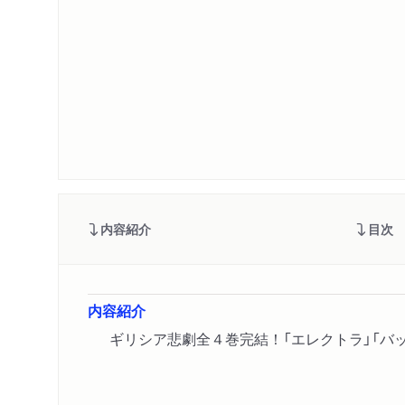
内容紹介
目次
内容紹介
ギリシア悲劇全４巻完結！「エレクトラ」「バ