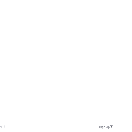
イト
PageTop