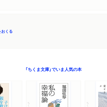
をおくる
「ちくま文庫」でいま人気の本
ちくま文庫
ちくま文庫