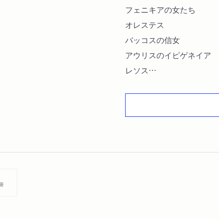
フェニキアの女たち
オレステス
バッコスの信女
アウリスのイピゲネイア
レソス
キュクロプス
著