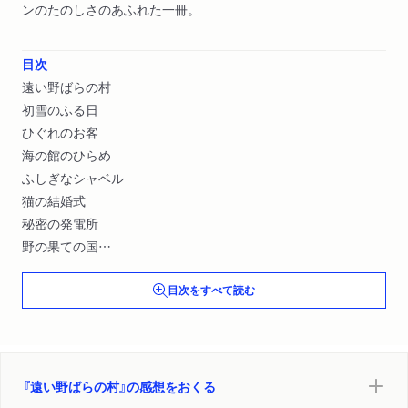
ンのたのしさのあふれた一冊。
目次
遠い野ばらの村
初雪のふる日
ひぐれのお客
海の館のひらめ
ふしぎなシャベル
猫の結婚式
秘密の発電所
野の果ての国
エプロンをかけためんどり
目次をすべて読む
『遠い野ばらの村』の感想をおくる