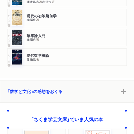
彌永昌吉
著
赤攝也
著
ちくま学芸文庫
現代の初等幾何学
赤攝也
著
ちくま学芸文庫
確率論入門
赤攝也
著
ちくま学芸文庫
現代数学概論
赤攝也
著
『数学と文化』の感想をおくる
「ちくま学芸文庫」でいま人気の本