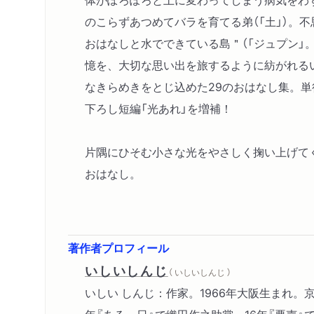
のこらずあつめてバラを育てる弟（「土」）。
おはなしと水でできている島＂（「ジュプン」
憶を、大切な思い出を旅するように紡がれる
なきらめきをとじ込めた29のおはなし集。単
下ろし短編「光あれ」を増補！
片隅にひそむ小さな光をやさしく掬い上げて
おはなし。
著作者プロフィール
いしいしんじ
（ いしいしんじ ）
いしい しんじ：作家。1966年大阪生まれ。