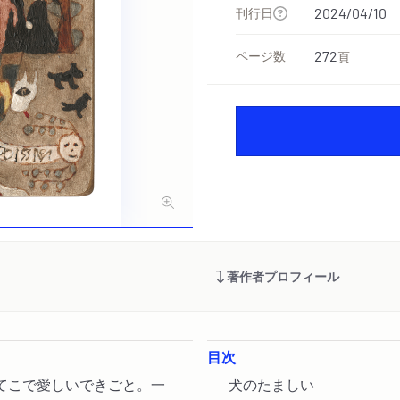
刊行日
2024/04/10
ページ数
272
頁
著作者プロフィール
目次
てこで愛しいできごと。一
犬のたましい